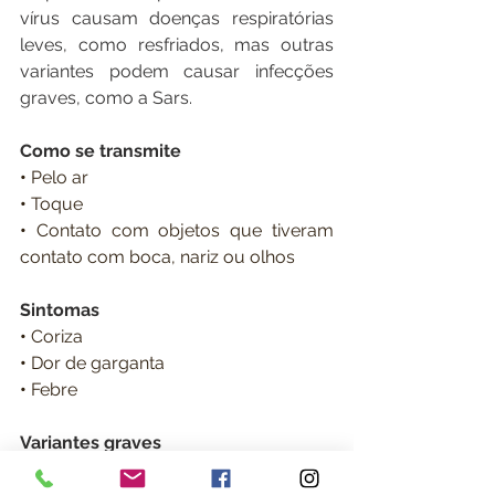
vírus causam doenças respiratórias 
leves, como resfriados, mas outras 
variantes podem causar infecções 
graves, como a Sars.
Como se transmite
• 
Pelo ar
• 
Toque
• 
Contato com objetos que tiveram 
contato com boca, nariz ou olhos
Sintomas
• 
Coriza
• 
Dor de garganta
• 
Febre
Variantes graves
Variações mais graves dos 