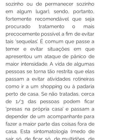
sozinho ou de permanecer sozinho 
em algum lugar), sendo, portanto, 
fortemente recomendável que seja 
procurado tratamento o mais 
precocemente possível a fim de evitar 
tais ‘sequelas’. É comum que passe a 
temer e evitar situações em que 
apresentou um ataque de pânico de 
maior intensidade. A vida de algumas 
pessoas se torna tão restrita que elas 
passam a evitar atividades rotineiras 
como ir a um shopping ou à padaria 
perto de casa. Se não tratadas, cerca 
de 1/3 das pessoas podem ficar 
‘presas na própria casa’ e passam a 
depender de um acompanhante para 
fazer a maior parte das coisas fora de 
casa. Esta sintomatologia (medo de 
sair só, de ficar só, de multidões, de 