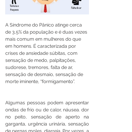
A Síndrome do Pânico atinge cerca 
de 3,5% da população e é duas vezes 
mais comum em mulheres do que 
em homens. É caracterizada por 
crises de ansiedade súbitas, com 
sensação de medo, palpitações, 
sudorese, tremores, falta de ar, 
sensação de desmaio, sensação de 
morte iminente, “formigamento”.
Algumas pessoas podem apresentar 
ondas de frio ou de calor, náusea. dor 
no peito, sensação de aperto na 
garganta, urgência urinária, sensação 
de pernas moles, diarreia. Por vezes, a 