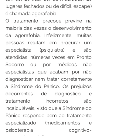
lugares fechados ou de difícil ‘escape’) 
é chamada agorafobia.
O tratamento precoce previne na 
maioria das vezes o desenvolvimento 
da agorafobia. Infelizmente, muitas 
pessoas relutam em procurar um 
especialista (psiquiatra) e são 
atendidas inúmeras vezes em Pronto 
Socorro ou por médicos não 
especialistas que acabam por não 
diagnosticar nem tratar corretamente 
a Síndrome do Pânico. Os prejuízos 
decorrentes de diagnóstico e 
tratamento incorretos são 
incalculáveis, visto que a Síndrome do 
Pânico responde bem ao tratamento 
especializado (medicamentos e 
psicoterapia cognitivo-